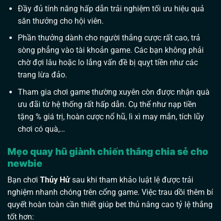
Đầy đủ tính năng hấp dẫn trải nghiệm tối ưu hiệu quả
săn thưởng cho hội viên.
Phần thưởng dành cho người thắng cược rất cao, trả
sòng phẳng vào tài khoản game. Các bạn không phải
chờ đợi lâu hoặc lo lắng vấn đề bị quỵt tiền như các
trang lừa đảo.
Tham gia chơi game thường xuyên còn được nhận quà
ưu đãi từ hệ thống rất hấp dẫn. Cụ thể như nạp tiền
tặng % giá trị, hoàn cược nổ hũ, lì xì may mắn, tích lũy
chơi có quà,…
Mẹo quay hũ giành chiến thắng chia sẻ cho
newbie
Bạn chơi
Thủy Hử
sau khi tham khảo luật lệ được trải
nghiệm nhanh chóng trên cổng game. Việc trau dồi thêm bí
quyết hoàn toàn cần thiết giúp bet thủ nâng cao tỷ lệ thắng
tốt hơn: