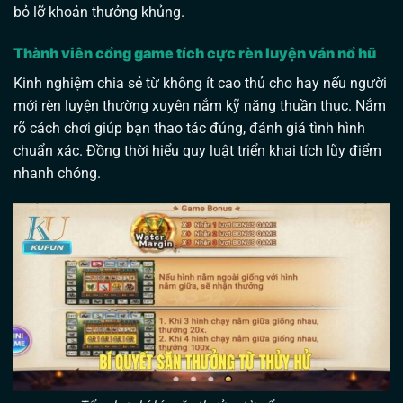
bỏ lỡ khoản thưởng khủng.
Thành viên cổng game tích cực rèn luyện ván nổ hũ
Kinh nghiệm chia sẻ từ không ít cao thủ cho hay nếu người
mới rèn luyện thường xuyên nắm kỹ năng thuần thục. Nắm
rõ cách chơi giúp bạn thao tác đúng, đánh giá tình hình
chuẩn xác. Đồng thời hiểu quy luật triển khai tích lũy điểm
nhanh chóng.