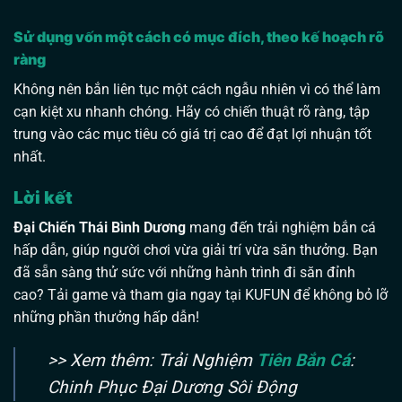
Sử dụng vốn một cách có mục đích, theo kế hoạch rõ
ràng
Không nên bắn liên tục một cách ngẫu nhiên vì có thể làm
cạn kiệt xu nhanh chóng. Hãy có chiến thuật rõ ràng, tập
trung vào các mục tiêu có giá trị cao để đạt lợi nhuận tốt
nhất.
Lời kết
Đại Chiến Thái Bình Dương
mang đến trải nghiệm bắn cá
hấp dẫn, giúp người chơi vừa giải trí vừa săn thưởng. Bạn
đã sẵn sàng thử sức với những hành trình đi săn đỉnh
cao? Tải game và tham gia ngay tại KUFUN để không bỏ lỡ
những phần thưởng hấp dẫn!
>> Xem thêm: Trải Nghiệm
Tiên Bắn Cá
:
Chinh Phục Đại Dương Sôi Động