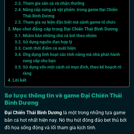
Tham gia săn cá và nhận thưởng
Nâng cấp súng và vật phẩm trong game Đại Chiến
Thái Bình Dương
Tham gia sự kiện đặc biệt mà sảnh game tổ chức
Mẹo chơi đẳng cấp trong Đại Chiến Thái Bình Dương
Nhắm bắn những chú cá bơi theo nhóm
Sử dụng nguồn đạn hợp lý
Canh thời điểm cá xuất hiện
Ứng dụng linh hoạt các tính năng mà nhà phát hành
cung cấp cho bạn
Sử dụng vốn một cách có mục đích, theo kế hoạch rõ
ràng
Lời kết
Sơ lược thông tin về game Đại Chiến Thái
Bình Dương
Đại Chiến Thái Bình Dương
là một trong những tựa game
bắn cá hot nhất hiện nay. Nó thu hút đông đảo bet thủ bởi
đồ họa sống động và lối tham gia kịch tính.