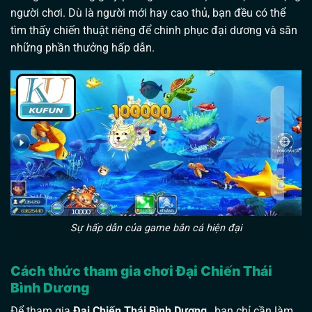
người chơi. Dù là người mới hay cao thủ, bạn đều có thể
tìm thấy chiến thuật riêng để chinh phục đại dương và săn
những phần thưởng hấp dẫn.
Sự hấp dẫn của game bắn cá hiện đại
Cách thức tham gia chơi Đại Chiến Thái
Bình Dương
Để tham gia
Đại Chiến Thái Bình Dương
, bạn chỉ cần làm