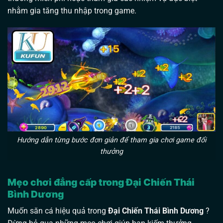
nhằm gia tăng thu nhập trong game.
Hướng dẫn từng bước đơn giản để tham gia chơi game đổi
thưởng
Mẹo chơi đẳng cấp trong Đại Chiến Thái
Bình Dương
Muốn săn cá hiệu quả trong
Đại Chiến Thái Bình Dương
?