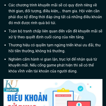
Các chương trình khuyến mãi sẽ có quy định riêng về
thời gian, đối tượng, điều kiện,… tham gia. Hội viên cần
phải đọc kỹ đồng thời đáp ứng tất cả những điều khoản
đó mới được rinh quà bỏ túi.
Toàn bộ tranh chấp liên quan đến vấn đề khuyến mãi sẽ
xử lý theo quyết định cuối cùng của nền tảng.
Thương hiệu có quyền tạm ngừng triển khai ưu đãi, thu
hồi tiền thưởng, không trả thưởng.
Nghiêm cấm hành vi gian lận, trục lợi để nhận quà từ
khuyến mãi. Nếu cổng game phát hiện thì sẽ có thể
khóa vĩnh viễn tài khoản của người dùng.