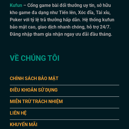
Kufun
– Cổng game bài đổi thưởng uy tín, sở hữu
kho game đa dạng như Tiến lên, Xóc đĩa, Tài xỉu,
Poker với tỷ lệ trả thưởng hấp dẫn. Hệ thống kufun
bảo mật cao, giao dịch nhanh chóng, hỗ trợ 24/7.
Đăng nhập tham gia nhận ngay ưu đãi đầu tháng.
VỀ CHÚNG TÔI
CHÍNH SÁCH BẢO MẬT
ĐIỀU KHOẢN SỬ DỤNG
MIỄN TRỪ TRÁCH NHIỆM
LIÊN HỆ
KHUYẾN MÃI