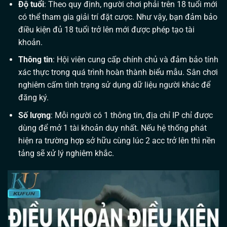
Độ tuổi
: Theo quy định, người chơi phải trên 18 tuổi mới
có thể tham gia giải trí đặt cược. Như vậy, bạn đảm bảo
điều kiện đủ 18 tuổi trở lên mới được phép tạo tài
khoản.
Thông tin
: Hội viên cung cấp chính chủ và đảm bảo tính
xác thực trong quá trình hoàn thành biểu mẫu. Sân chơi
nghiêm cấm tình trạng sử dụng dữ liệu người khác để
đăng ký.
Số lượng
: Mỗi người có 1 thông tin, địa chỉ IP chỉ được
dùng để mở 1 tài khoản duy nhất. Nếu hệ thống phát
hiện ra trường hợp sở hữu cùng lúc 2 acc trở lên thì nền
tảng sẽ xử lý nghiêm khắc.