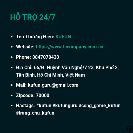
HỖ TRỢ 24/7
Tên Thương Hiệu:
KUFUN
Website:
https://www.tccompany.com.co
Phone: 0847078430
Địa Chỉ: 66/Đ. Huỳnh Văn Nghệ/7 23, Khu Phố 2,
Tân Bình, Hồ Chí Minh, Việt Nam
Mail:
kufun.guru@gmail.com
Zipcode: 70000
Hastags: #kufun #kufunguru #cong_game_kufun
#trang_chu_kufun