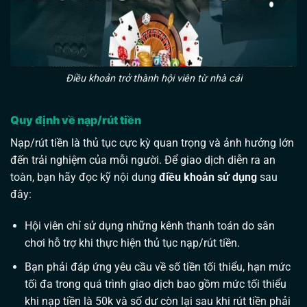
Điều khoản trở thành hội viên từ nhà cái
Quy định về nạp/rút tiền
Nạp/rút tiền là thủ tục cực kỳ quan trọng và ảnh hưởng lớn
đến trải nghiệm của mỗi người. Để giao dịch diễn ra an
toàn, bạn hãy đọc kỹ nội dung
điều khoản sử dụng
sau
đây:
Hội viên chỉ sử dụng những kênh thanh toán do sân
chơi hỗ trợ khi thực hiện thủ tục nạp/rút tiền.
Bạn phải đáp ứng yêu cầu về số tiền tối thiểu, hạn mức
tối đa trong quá trình giao dịch bao gồm mức tối thiểu
khi nạp tiền là 50k và số dư còn lại sau khi rút tiền phải