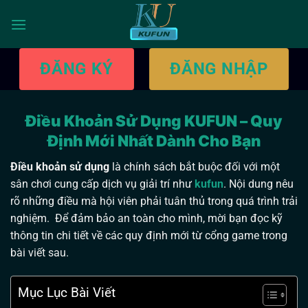
Bỏ
qua
nội
dung
ĐĂNG KÝ
ĐĂNG NHẬP
Điều Khoản Sử Dụng KUFUN – Quy
Định Mới Nhất Dành Cho Bạn
Điều khoản sử dụng
là chính sách bắt buộc đối với một
sân chơi cung cấp dịch vụ giải trí như
kufun
. Nội dung nêu
rõ những điều mà hội viên phải tuân thủ trong quá trình trải
nghiệm. Để đảm bảo an toàn cho mình, mời bạn đọc kỹ
thông tin chi tiết về các quy định mới từ cổng game trong
bài viết sau.
Mục Lục Bài Viết