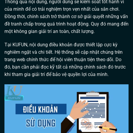
Thông qua nội dung, người dùng sẽ kiểm soát tốt hành vi
của mình để có trải nghiệm trọn vẹn nhất của sân chơi.
Đồng thời, chính sách trở thành cơ sở giải quyết những vấn
đề tranh chấp trong quá trình hoạt động. Quy đó mang đến
một không gian giải trí an toàn, chất lượng.
Tại KUFUN, nội dung điều khoản được thiết lập cực kỳ
nghiêm ngặt và chi tiết. Hệ thống sẽ cập nhật chúng trên
trang web chính thức để hội viên thuận tiện theo dõi. Do
đó, bạn cần phải đọc kỹ tất cả những chính sách đó trước
khi tham gia giải trí để bảo vệ quyền lợi của mình.