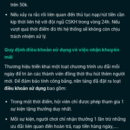
trên 50k.
Nếu xảy ra rắc rối liên quan đến thủ tục nạp/rút tiền cần
kịp thời liên hệ với đội ngũ CSKH trong vòng 24h. Nếu
vượt quá thời điểm đó thì hệ thống sẽ không còn chịu
trách nhiệm xử lý.
Quy định điều khoản sử dụng về việc nhận khuyến
mãi
Thương hiệu triển khai một loạt chương trình ưu đãi mỗi
ngày để tri ân các thành viên đồng thời thu hút thêm người
mới. Để đảm bảo tính công bằng, nền tảng đã đặt ra loạt
điều khoản sử dụng
bao gồm:
Trong một thời điểm, hội viên chỉ được phép tham gia 1
sự kiện tặng thưởng duy nhất.
Mỗi sự kiện, người chơi chỉ nhận thưởng 1 lần trừ những
ưu đãi liên quan đến hoàn trả, nạp tiền hàng ngày,…..