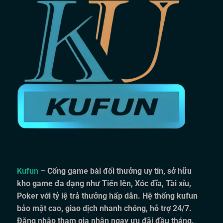
Kufun
– Cổng game bài đổi thưởng uy tín, sở hữu
kho game đa dạng như Tiến lên, Xóc đĩa, Tài xỉu,
Poker với tỷ lệ trả thưởng hấp dẫn. Hệ thống kufun
bảo mật cao, giao dịch nhanh chóng, hỗ trợ 24/7.
Đăng nhập tham gia nhận ngay ưu đãi đầu tháng.