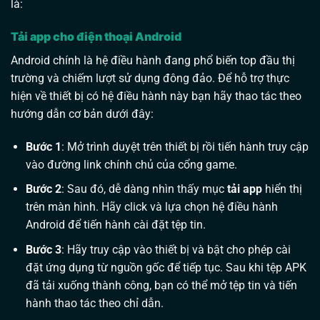
là:
Tải app cho điện thoại Android
Android chính là hệ điều hành đang phổ biến top đầu thị
trường và chiếm lượt sử dụng đông đảo. Để hỗ trợ thực
hiện về thiết bị có hệ điều hành này bạn hãy thao tác theo
hướng dẫn cơ bản dưới đây:
Bước 1
: Mở trình duyệt trên thiết bị rồi tiến hành truy cập
vào đường link chính chủ của cổng game.
Bước 2
: Sau đó, dễ dàng nhìn thấy mục
tải app
hiển thị
trên màn hình. Hãy click và lựa chọn hệ điều hành
Android để tiến hành cài đặt tệp tin.
Bước 3
: Hãy truy cập vào thiết bị và bật cho phép cài
đặt ứng dụng từ nguồn gốc để tiếp tục. Sau khi tệp APK
đã tải xuống thành công, bạn có thể mở tệp tin và tiến
hành thao tác theo chỉ dẫn.