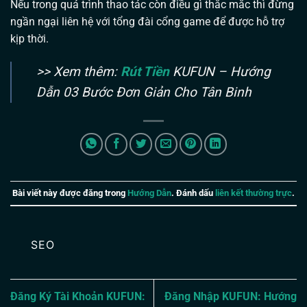
Nếu trong quá trình thao tác còn điều gì thắc mắc thì đừng
ngần ngại liên hệ với tổng đài cổng game để được hỗ trợ
kịp thời.
>> Xem thêm:
Rút Tiền
KUFUN – Hướng
Dẫn 03 Bước Đơn Giản Cho Tân Binh
Bài viết này được đăng trong
Hướng Dẫn
. Đánh dấu
liên kết thường trực
.
SEO
Đăng Ký Tài Khoản KUFUN:
Đăng Nhập KUFUN: Hướng