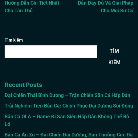
Hướng Dẫn Chi Tiết Nhất
Dẫn Đầy Đủ Và Giải Pháp
Cho Tân Thủ
Cho Mọi Sự Cố
Tìm kiếm
TÌM
KIẾM
Recent Posts
Đại Chiến Thái Bình Dương – Trận Chiến Săn Cá Hấp Dẫn
Trải Nghiệm Tiên Bắn Cá: Chinh Phục Đại Dương Sôi Động
Bắn Cá OLA – Game Đi Săn Siêu Hấp Dẫn Không Thể Bỏ
Lỡ
Bắn Cá Ăn Xu – Đại Chiến Đại Dương, Săn Thưởng Cực Đã