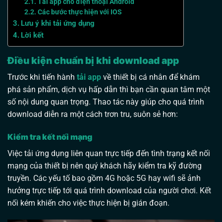
Tải app cho điện thoại Android
Các bước thực hiện với IOS
Lưu ý khi tải ứng dụng
Lời kết
Điều kiện chuẩn bị khi download app
Trước khi tiến hành
tải app
về thiết bị cá nhân để khám
phá sản phẩm, dịch vụ hấp dẫn thì bạn cần quan tâm một
số nội dung quan trọng. Thao tác này giúp cho quá trình
download diễn ra một cách trơn tru, suôn sẻ hơn:
Kiểm tra kết nối mạng
Việc tải ứng dụng liên quan trực tiếp đến tình trạng kết nối
mạng của thiết bị nên quý khách hãy kiểm tra kỹ đường
truyền. Các yếu tố bao gồm 4G hoặc 5G hay wifi sẽ ảnh
hưởng trực tiếp tới quá trình download của người chơi. Kết
nối kém khiến cho việc thực hiện bị gián đoạn.