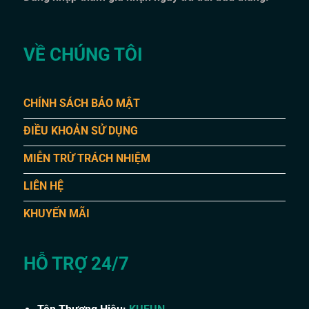
VỀ CHÚNG TÔI
CHÍNH SÁCH BẢO MẬT
ĐIỀU KHOẢN SỬ DỤNG
MIỄN TRỪ TRÁCH NHIỆM
LIÊN HỆ
KHUYẾN MÃI
HỖ TRỢ 24/7