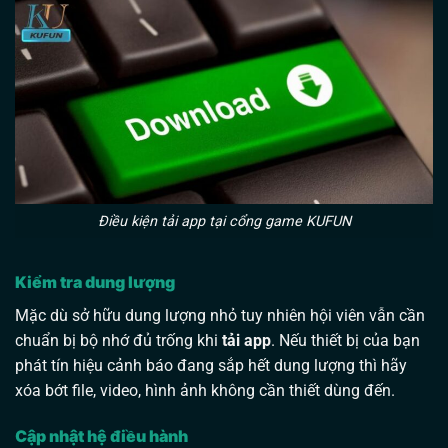
Điều kiện tải app tại cổng game KUFUN
Kiểm tra dung lượng
Mặc dù sở hữu dung lượng nhỏ tuy nhiên hội viên vẫn cần
chuẩn bị bộ nhớ đủ trống khi
tải app
. Nếu thiết bị của bạn
phát tín hiệu cảnh báo đang sắp hết dung lượng thì hãy
xóa bớt file, video, hình ảnh không cần thiết dùng đến.
Cập nhật hệ điều hành