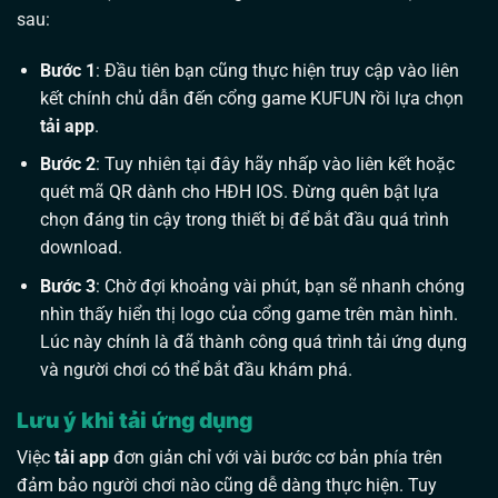
sau:
Bước 1
: Đầu tiên bạn cũng thực hiện truy cập vào liên
kết chính chủ dẫn đến cổng game KUFUN rồi lựa chọn
tải app
.
Bước 2
: Tuy nhiên tại đây hãy nhấp vào liên kết hoặc
quét mã QR dành cho HĐH IOS. Đừng quên bật lựa
chọn đáng tin cậy trong thiết bị để bắt đầu quá trình
download.
Bước 3
: Chờ đợi khoảng vài phút, bạn sẽ nhanh chóng
nhìn thấy hiển thị logo của cổng game trên màn hình.
Lúc này chính là đã thành công quá trình tải ứng dụng
và người chơi có thể bắt đầu khám phá.
Lưu ý khi tải ứng dụng
Việc
tải app
đơn giản chỉ với vài bước cơ bản phía trên
đảm bảo người chơi nào cũng dễ dàng thực hiện. Tuy