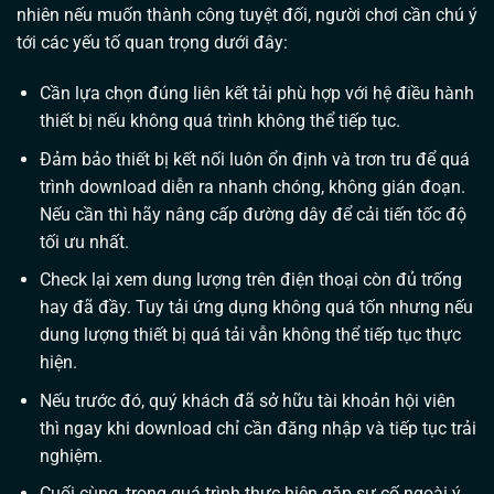
nhiên nếu muốn thành công tuyệt đối, người chơi cần chú ý
tới các yếu tố quan trọng dưới đây:
Cần lựa chọn đúng liên kết tải phù hợp với hệ điều hành
thiết bị nếu không quá trình không thể tiếp tục.
Đảm bảo thiết bị kết nối luôn ổn định và trơn tru để quá
trình download diễn ra nhanh chóng, không gián đoạn.
Nếu cần thì hãy nâng cấp đường dây để cải tiến tốc độ
tối ưu nhất.
Check lại xem dung lượng trên điện thoại còn đủ trống
hay đã đầy. Tuy tải ứng dụng không quá tốn nhưng nếu
dung lượng thiết bị quá tải vẫn không thể tiếp tục thực
hiện.
Nếu trước đó, quý khách đã sở hữu tài khoản hội viên
thì ngay khi download chỉ cần đăng nhập và tiếp tục trải
nghiệm.
Cuối cùng, trong quá trình thực hiện gặp sự cố ngoài ý