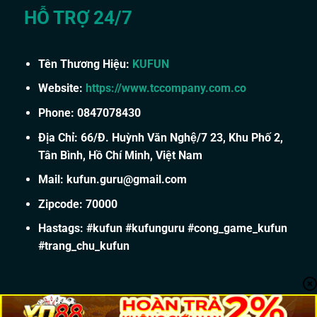
HỖ TRỢ 24/7
Tên Thương Hiệu:
KUFUN
Website:
https://www.tccompany.com.co
Phone: 0847078430
Địa Chỉ: 66/Đ. Huỳnh Văn Nghệ/7 23, Khu Phố 2,
Tân Bình, Hồ Chí Minh, Việt Nam
Mail:
kufun.guru@gmail.com
Zipcode: 70000
Hastags: #kufun #kufunguru #cong_game_kufun
#trang_chu_kufun