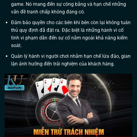
game. Nó mang đến sự công bằng và hạn chế những
vấn đề tranh chấp không đáng có.
Đảm bảo quyền cho các bên khi bên còn lại không tuân
thủ quy định đã đặt ra. Đặc biệt là những hành vi cố
tình vi phạm dẫn đến sự cố nằm ngoài khả năng kiểm
soát.
Quản lý hành vi người chơi nhằm hạn chế lừa đảo, gian
lận ảnh hưởng đến trải nghiệm của khách hàng.