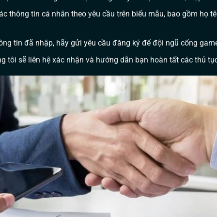
ác thông tin cá nhân theo yêu cầu trên biểu mẫu, bao gồm họ tên, 
hông tin đã nhập, hãy gửi yêu cầu đăng ký để đội ngũ cổng game 
g tôi sẽ liên hệ xác nhận và hướng dẫn bạn hoàn tất các thủ tụ