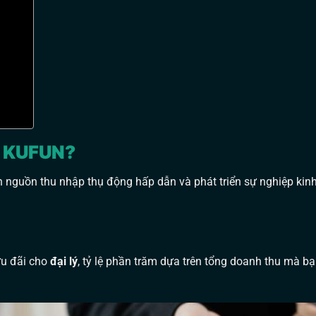
lý KUFUN?
 nguồn thu nhập thụ động hấp dẫn và phát triển sự nghiệp kin
ưu đãi cho
đại lý
, tỷ lệ phần trăm dựa trên tổng doanh thu mà bạ