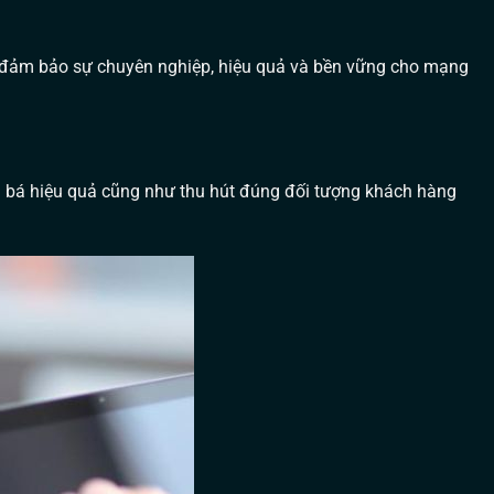
úp đảm bảo sự chuyên nghiệp, hiệu quả và bền vững cho mạng
ng bá hiệu quả cũng như thu hút đúng đối tượng khách hàng