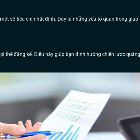
 một số tiêu chí nhất định. Đây là những yếu tố quan trọng gi
à lợi thế đáng kể. Điều này giúp bạn định hướng chiến lược quả