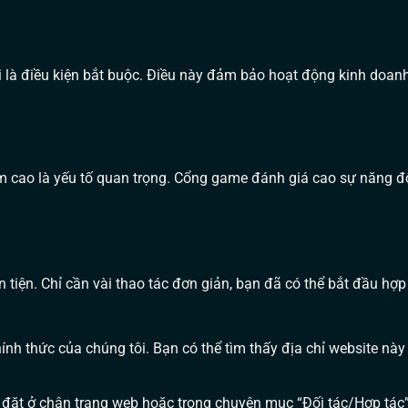
i là điều kiện bắt buộc. Điều này đảm bảo hoạt động kinh doan
iệm cao là yếu tố quan trọng. Cổng game đánh giá cao sự năng đ
iện. Chỉ cần vài thao tác đơn giản, bạn đã có thể bắt đầu hợp
hính thức của chúng tôi. Bạn có thể tìm thấy địa chỉ website nà
đặt ở chân trang web hoặc trong chuyên mục “Đối tác/Hợp tác”