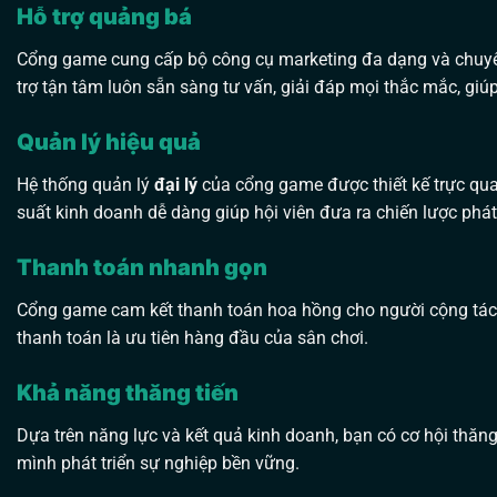
Hỗ trợ quảng bá
Cổng game cung cấp bộ công cụ marketing đa dạng và chuyên 
trợ tận tâm luôn sẵn sàng tư vấn, giải đáp mọi thắc mắc, giúp
Quản lý hiệu quả
Hệ thống quản lý
đại lý
của cổng game được thiết kế trực quan
suất kinh doanh dễ dàng giúp hội viên đưa ra chiến lược phát
Thanh toán nhanh gọn
Cổng game cam kết thanh toán hoa hồng cho người cộng tác 
thanh toán là ưu tiên hàng đầu của sân chơi.
Khả năng thăng tiến
Dựa trên năng lực và kết quả kinh doanh, bạn có cơ hội thăn
mình phát triển sự nghiệp bền vững.