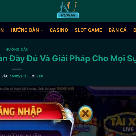
UN
HƯỚNG DẪN
CASINO
SLOT GAME
BẮN CÁ
Đ
HƯỚNG DẪN
 Đầy Đủ Và Giải Pháp Cho Mọi S
G VÀO
16/02/2025
BỞI
SEO