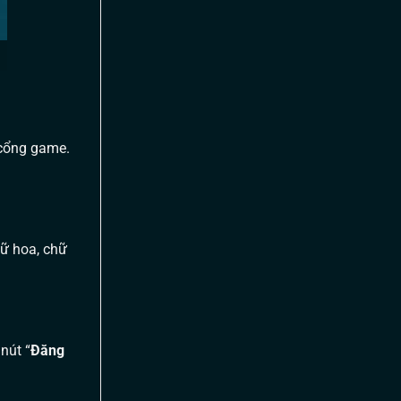
 cổng game.
hữ hoa, chữ
nút “
Đăng