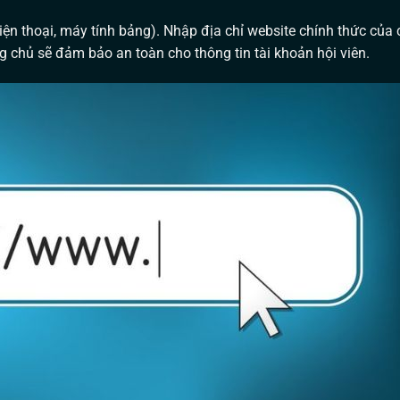
 điện thoại, máy tính bảng). Nhập địa chỉ website chính thức củ
ng chủ sẽ đảm bảo an toàn cho thông tin tài khoản hội viên.