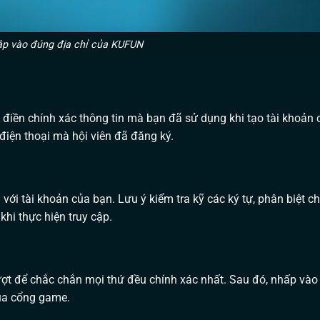
p vào đúng địa chỉ của KUFUN
à điền chính xác thông tin mà bạn đã sử dụng khi tạo tài khoản
 điện thoại mà hội viên đã đăng ký.
g với tài khoản của bạn. Lưu ý kiểm tra kỹ các ký tự, phân biệt c
hi thực hiện truy cập.
 lượt để chắc chắn mọi thứ đều chính xác nhất. Sau đó, nhấp vào 
 của cổng game.