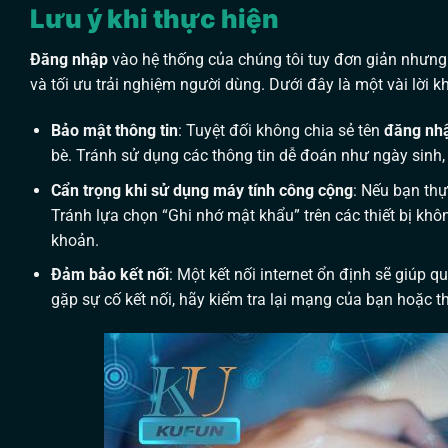
Lưu ý khi thực hiện
Đăng nhập
vào hệ thống của chúng tôi tuy đơn giản nhưng
và tối ưu trải nghiệm người dùng. Dưới đây là một vài lời 
Bảo mật thông tin
: Tuyệt đối không chia sẻ tên
đăng nh
bè. Tránh sử dụng các thông tin dễ đoán như ngày sinh, 
Cẩn trọng khi sử dụng máy tính công cộng
: Nếu bạn thự
Tránh lựa chọn “Ghi nhớ mật khẩu” trên các thiết bị khô
khoản.
Đảm bảo kết nối
: Một kết nối internet ổn định sẽ giúp 
gặp sự cố kết nối, hãy kiểm tra lại mạng của bạn hoặc th