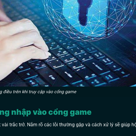
 điều trên khi truy cập vào cổng game
đăng nhập vào cổng game
 vài trắc trở. Nắm rõ các lỗi thường gặp và cách xử lý sẽ giúp hội