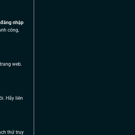
n
đăng nhập
ành công,
 trang web.
i. Hãy liên
ch thử truy