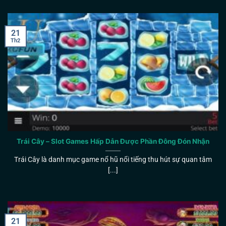
21
Th2
Trái Cây – Slot Games Hấp Dẫn Được Phần Đông Đón Nhận
Trái Cây là danh mục game nổ hũ nổi tiếng thu hút sự quan tâm
[...]
21