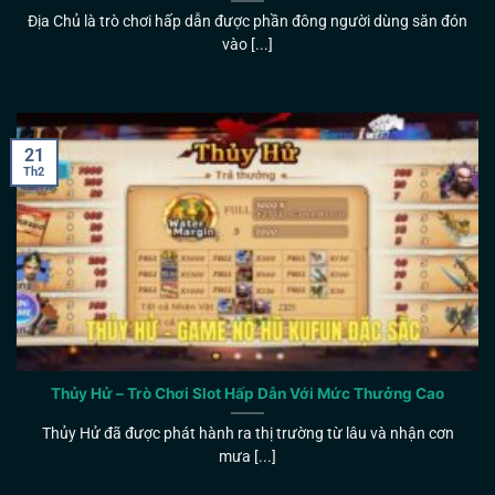
Địa Chủ là trò chơi hấp dẫn được phần đông người dùng săn đón
vào [...]
21
Th2
Thủy Hử – Trò Chơi Slot Hấp Dẫn Với Mức Thưởng Cao
Thủy Hử đã được phát hành ra thị trường từ lâu và nhận cơn
mưa [...]