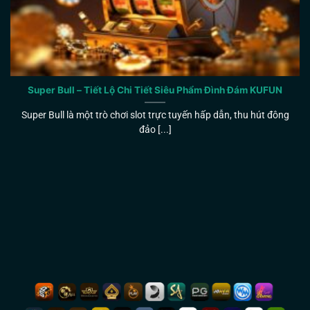
Super Bull – Tiết Lộ Chi Tiết Siêu Phẩm Đình Đám KUFUN
Super Bull là một trò chơi slot trực tuyến hấp dẫn, thu hút đông
đảo [...]