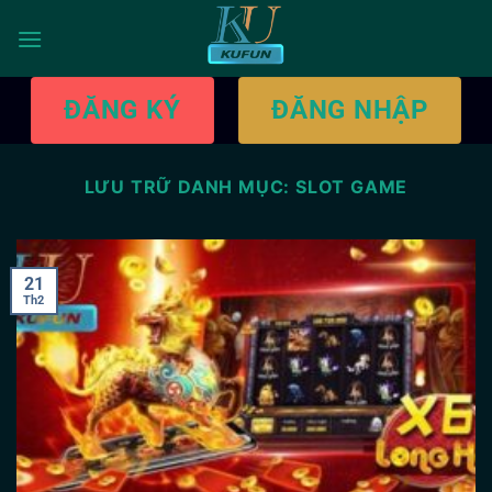
Bỏ
qua
nội
dung
ĐĂNG KÝ
ĐĂNG NHẬP
LƯU TRỮ DANH MỤC:
SLOT GAME
21
Th2