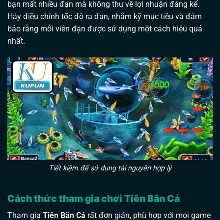
bạn mất nhiều đạn mà không thu về lợi nhuận đáng kể.
Hãy điều chỉnh tốc độ ra đạn, nhắm kỹ mục tiêu và đảm
bảo rằng mỗi viên đạn được sử dụng một cách hiệu quả
nhất.
Tiết kiệm để sử dụng tài nguyên hợp lý
Cách thức tham gia chơi Tiên Bắn Cá
Tham gia
Tiên Bắn Cá
rất đơn giản, phù hợp với mọi game