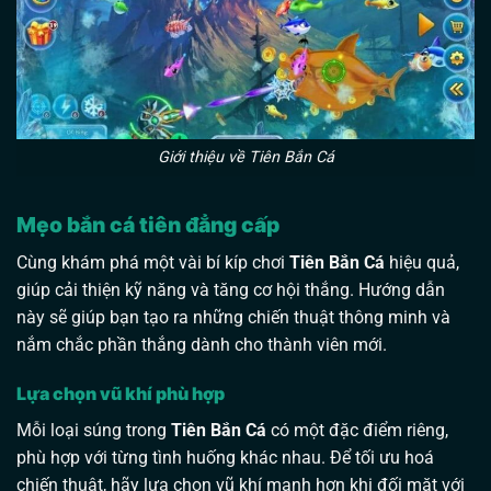
Giới thiệu về Tiên Bắn Cá
Mẹo bắn cá tiên đẳng cấp
Cùng khám phá một vài bí kíp chơi
Tiên Bắn Cá
hiệu quả,
giúp cải thiện kỹ năng và tăng cơ hội thắng. Hướng dẫn
này sẽ giúp bạn tạo ra những chiến thuật thông minh và
nắm chắc phần thắng dành cho thành viên mới.
Lựa chọn vũ khí phù hợp
Mỗi loại súng trong
Tiên Bắn Cá
có một đặc điểm riêng,
phù hợp với từng tình huống khác nhau. Để tối ưu hoá
chiến thuật, hãy lựa chọn vũ khí mạnh hơn khi đối mặt với