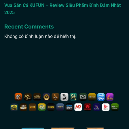
Vua Săn Cá KUFUN – Review Siêu Phẩm Đình Đám Nhất
2025
Recent Comments
Không có bình luận nào để hiển thị.