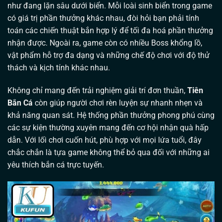
như đang lặn sâu dưới biển. Mỗi loài sinh biển trong game
có giá trị phần thưởng khác nhau, đòi hỏi bạn phải tính
toán các chiến thuật bắn hợp lý để tối đa hoá phần thưởng
nhận được. Ngoài ra, game còn có nhiều Boss khổng lồ,
vật phẩm hỗ trợ đa dạng và những chế độ chơi với độ thử
thách và kịch tính khác nhau.
Không chỉ mang đến trải nghiệm giải trí đơn thuần,
Tiên
Bắn Cá
còn giúp người chơi rèn luyện sự nhanh nhẹn và
khả năng quan sát. Hệ thống phần thưởng phong phú cùng
các sự kiện thường xuyên mang đến cơ hội nhận quà hấp
dẫn. Với lối chơi cuốn hút, phù hợp với mọi lứa tuổi, đây
chắc chắn là tựa game không thể bỏ qua đối với những ai
yêu thích bắn cá trực tuyến.