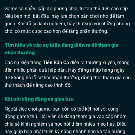
Game có nhiều cấp độ phòng chơi, từ tân thủ đến cao cấp.
Nếu bạn mới bắt đầu, hãy lựa chọn bàn chơi nhỏ để làm
quen. Khi đã có kinh nghiệm, hãy thử sức với những phòng
chơi có mức cược cao hơn để tăng phần thưởng.
Tìm hiểu về các sự kiện đang diễn ra để tham gia
nhận thưởng
Các sự kiện trong
Tiên Bắn Cá
diễn ra thường xuyên, mang
đến nhiều phần quà hấp dẫn. Hãy đăng nhập hàng ngày
để không bỏ lỡ cơ hội nhận thưởng, đồng thời tham gia các
thử thách để nâng cao trình độ.
Kết nối cộng đồng và giao lưu
Ngoài việc chơi game, bạn còn có thể kết nối với cộng
đồng game thủ. Hội viên dễ dàng tham gia vào các nhóm
chia sẻ kinh nghiệm và học hỏi thêm nhiều mẹo hay. Điều
này giúp bạn phát triển kỹ năng nhanh hơn và tận hưởng