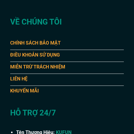
VỀ CHÚNG TÔI
CHÍNH SÁCH BẢO MẬT
ĐIỀU KHOẢN SỬ DỤNG
MIỄN TRỪ TRÁCH NHIỆM
LIÊN HỆ
KHUYẾN MÃI
HỖ TRỢ 24/7
Tên Thương Hiệu:
KUFUN