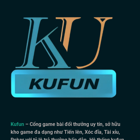
Kufun
– Cổng game bài đổi thưởng uy tín, sở hữu
kho game đa dạng như Tiến lên, Xóc đĩa, Tài xỉu,
Poker với tỷ lệ trả thưởng hấp dẫn. Hệ thống kufun