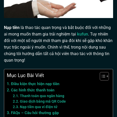
Nạp tiền
là thao tác quan trọng và bắt buộc đối với những
ai mong muốn tham gia trải nghiệm tại
kufun
. Tuy nhiên
đối với một số người mới tham gia đôi khi sẽ gặp khó khăn
trục trặc ngoài ý muốn. Chính vì thế, trong nội dung sau
chúng tôi hướng dẫn tất cả hội viên thao tác với thông tin
quan trọng!
Mục Lục Bài Viết
Điều kiện thực hiện nạp tiền
Các hình thức thanh toán
Thanh toán qua ngân hàng
Giao dịch bằng mã QR Code
Nạp tiền qua ví điện tử
FAQs – Câu hỏi thường gặp