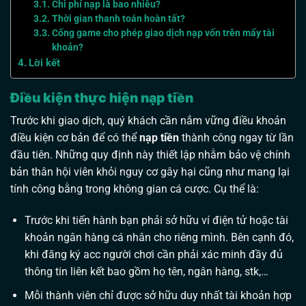
Chi phí nạp là bao nhiêu?
Thời gian thanh toán hoàn tất?
Cổng game cho phép giao dịch nạp vốn trên mấy tài
khoản?
Lời kết
Điều kiện thực hiện nạp tiền
Trước khi giao dịch, quý khách cần nắm vững điều khoản
điều kiện cơ bản để có thể
nạp tiền
thành công ngay từ lần
đầu tiên. Những quy định này thiết lập nhằm bảo vệ chính
bản thân hội viên khỏi nguy cơ gây hại cũng như mang lại
tính công bằng trong không gian cá cược. Cụ thể là:
Trước khi tiến hành bạn phải sở hữu ví điện tử hoặc tài
khoản ngân hàng cá nhân cho riêng mình. Bên cạnh đó,
khi đăng ký acc người chơi cần phải xác minh đầy đủ
thông tin liên kết bao gồm họ tên, ngân hàng, stk,…
Mỗi thành viên chỉ được sở hữu duy nhất tài khoản hợp