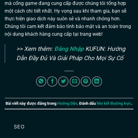
mà cổng game đang cung cấp được chúng tôi tổng hợp
một cách chi tiết nhất. Hy vọng sau khi tham gia, bạn sẽ
thực hiện giao dịch này suôn sẻ và nhanh chóng hơn.
Chúng tôi cam kết đảm bảo tính bảo mật và an toàn trong
nội dung khách hàng cung cấp tại trang web!
>> Xem thêm:
Đăng Nhập
KUFUN: Hướng
Dẫn Đầy Đủ Và Giải Pháp Cho Mọi Sự Cố
Bài viết này được đăng trong
Hướng Dẫn
. Đánh dấu
liên kết thường trực
.
SEO