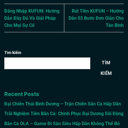
Đăng Nhập KUFUN: Hướng
Rút Tiền KUFUN – Hướng
Dẫn Đầy Đủ Và Giải Pháp
Dẫn 03 Bước Đơn Giản Cho
Cho Mọi Sự Cố
Tân Binh
Tìm kiếm
TÌM
KIẾM
Recent Posts
Đại Chiến Thái Bình Dương – Trận Chiến Săn Cá Hấp Dẫn
Trải Nghiệm Tiên Bắn Cá: Chinh Phục Đại Dương Sôi Động
Bắn Cá OLA – Game Đi Săn Siêu Hấp Dẫn Không Thể Bỏ