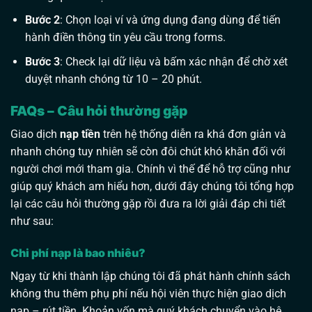
Bước 2
: Chọn loại ví và ứng dụng đang dùng để tiến
hành điền thông tin yêu cầu trong forms.
Bước 3
: Check lại dữ liệu và bấm xác nhận để chờ xét
duyệt nhanh chóng từ 10 – 20 phút.
FAQs – Câu hỏi thường gặp
Giao dịch
nạp tiền
trên hệ thống diễn ra khá đơn giản và
nhanh chóng tuy nhiên sẽ còn đôi chút khó khăn đối với
người chơi mới tham gia. Chính vì thế để hỗ trợ cũng như
giúp quý khách am hiểu hơn, dưới đây chúng tôi tổng hợp
lại các câu hỏi thường gặp rồi đưa ra lời giải đáp chi tiết
như sau:
Chi phí nạp là bao nhiêu?
Ngay từ khi thành lập chúng tôi đã phát hành chính sách
không thu thêm phụ phí nếu hội viên thực hiện giao dịch
nạp – rút tiền. Khoản vốn mà quý khách chuyển vào hệ