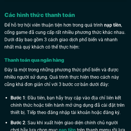
Các hình thức thanh toán
Để hỗ trợ hội viên thuận tiện hơn trong quá trình
nạp tiền
,
cổng game đã cung cấp rất nhiều phương thức khác nhau.
Dưới đây bao gồm 3 cách giao dịch phổ biến và nhanh
nhất mà quý khách có thể thực hiện:
Thanh toán qua ngân hàng
Đây là một trong những phương thức phổ biến và được
nhiều người sử dụng. Quá trình thực hiện theo cách này
cũng khá đơn giản chỉ với 3 bước cơ bản dưới đây:
Bước 1
: Đầu tiên, bạn hãy truy cập vào địa chỉ liên kết
chính thức hoặc tiến hành mở ứng dụng đã cài đặt trên
thiết bị. Tiếp theo đăng nhập tài khoản hoặc đăng ký.
Bước 2
: Sau khi xuất hiện giao diện chính chủ người
chơi hãy lựa chọn mục
nạp tiền
trên thanh menu rồi lựa