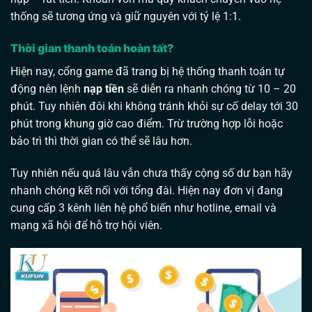
thống sẽ tương ứng và giữ nguyên với tỷ lệ 1:1.
Thời gian thanh toán hoàn tất?
Hiện nay, cổng game đã trang bị hệ thống thanh toán tự
động nên lệnh
nạp tiền
sẽ diễn ra nhanh chóng từ 10 – 20
phút. Tuy nhiên đôi khi không tránh khỏi sự cố delay tới 30
phút trong khung giờ cao điểm. Trừ trường hợp lỗi hoặc
bảo trì thì thời gian có thể sẽ lâu hơn.
Tuy nhiên nếu quá lâu vẫn chưa thấy cộng số dư bạn hãy
nhanh chóng kết nối với tổng đài. Hiện nay đơn vị đang
cung cấp 3 kênh liên hệ phổ biến như hotline, email và
mạng xã hội để hỗ trợ hội viên.