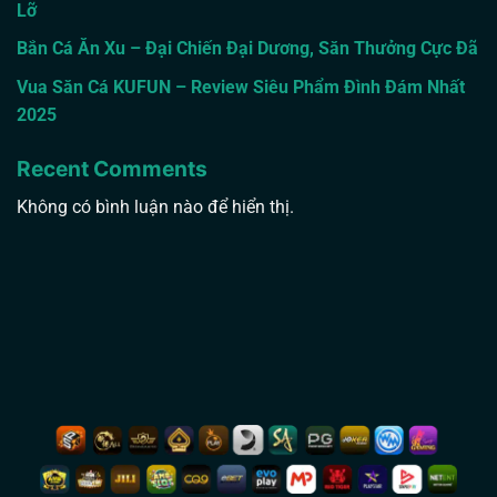
Lỡ
Bắn Cá Ăn Xu – Đại Chiến Đại Dương, Săn Thưởng Cực Đã
Vua Săn Cá KUFUN – Review Siêu Phẩm Đình Đám Nhất
2025
Recent Comments
Không có bình luận nào để hiển thị.