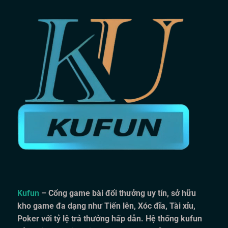
Kufun
– Cổng game bài đổi thưởng uy tín, sở hữu
kho game đa dạng như Tiến lên, Xóc đĩa, Tài xỉu,
Poker với tỷ lệ trả thưởng hấp dẫn. Hệ thống kufun