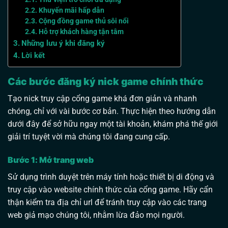
Khuyến mãi hấp dẫn
Cộng đồng game thủ sôi nổi
Hỗ trợ khách hàng tận tâm
Những lưu ý khi đăng ký
Lời kết
Các bước đăng ký nick game chính thức
Tạo nick truy cập cổng game khá đơn giản và nhanh
chóng, chỉ với vài bước cơ bản. Thực hiện theo hướng dẫn
dưới đây để sở hữu ngay một tài khoản, khám phá thế giới
giải trí tuyệt vời mà chúng tôi đang cung cấp.
Bước 1: Mở trang web
Sử dụng trình duyệt trên máy tính hoặc thiết bị di động và
truy cập vào website chính thức của cổng game. Hãy cẩn
thận kiểm tra địa chỉ url để tránh truy cập vào các trang
web giả mạo chúng tôi, nhằm lừa đảo mọi người.