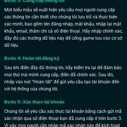
Bước 3: Cung cấp thông tin
Một biểu mẫu sẽ xuất hiện yêu cầu mọi người cung cấp
các thông tin cần thiết cho chúng tôi lưu trữ và thực hiện
xác minh, bao gồm tên đăng nhập, mật khẩu, nhập lại mật
khẩu, email, thâm chí cả số điện thoại. Hãy nhập chính xác,
đầy đủ các trường dữ liệu này để cổng game lưu vào cơ sở
dữ liệu.
Bước 4: Hoàn tất đăng ký
Sau khi điền đầy đủ thông tin, hãy kiểm tra lại để đảm bảo
mọi thứ mà mình cung cấp, điền đã chính xác. Sau đó,
nhấp vào nút “Hoàn tất” để gửi yêu cầu tạo tài khoản đến
với hệ thống của chúng tôi.
Bước 5: Xác thực tài khoản
Chúng tôi sẽ yêu cầu xác thực tài khoản bằng cách gửi mã
xác nhận qua số điện thoại bạn đã cung cấp ở trên bước 3.
Vì vậy, mọi người cần nhập mã xác nhận này để kích hoạt