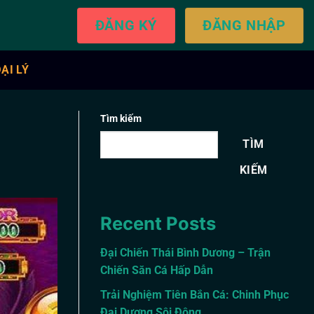
ĐĂNG KÝ
ĐĂNG NHẬP
ẠI LÝ
Tìm kiếm
TÌM
KIẾM
Recent Posts
Đại Chiến Thái Bình Dương – Trận
Chiến Săn Cá Hấp Dẫn
Trải Nghiệm Tiên Bắn Cá: Chinh Phục
Đại Dương Sôi Động