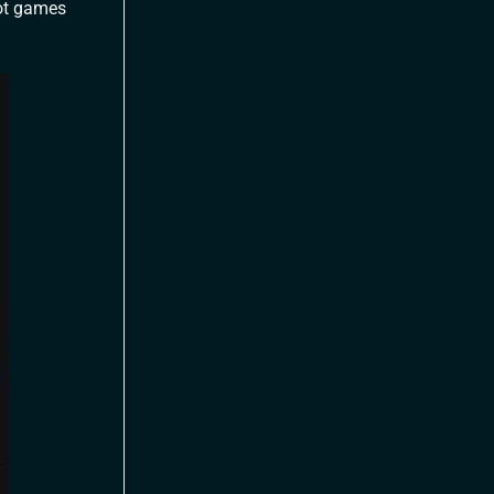
lot games