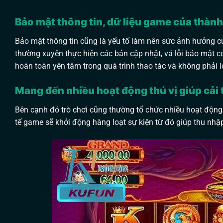
Bảo mật thông tin, dữ liệu game của thành
Bảo mật thông tin cũng là yếu tố làm nên sức ảnh hưởng củ
thường xuyên thực hiện các bản cập nhật, vá lỗi bảo mật có
hoàn toàn yên tâm trong quá trình thao tác và không phải lo
Mang đến nhiều hoạt động thú vị giúp cải 
Bên cạnh đó trò chơi cũng thường tổ chức nhiều hoạt động 
tế game sẽ khởi động hàng loạt sự kiện từ đó giúp thu n