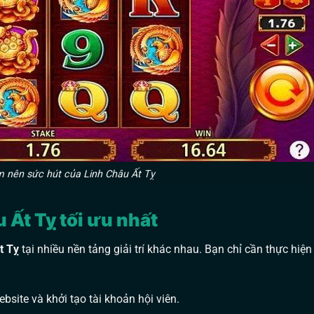
m nên sức hút của Linh Châu Ất Tỵ
 Ất Tỵ tối ưu nhất
t Tỵ
tại nhiều nền tảng giải trí khác nhau. Bạn chỉ cần thực hiện 
ebsite và khởi tạo tài khoản hội viên.