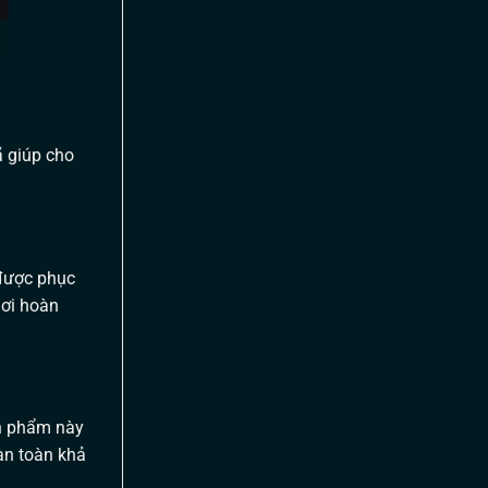
ã giúp cho
 được phục
hơi hoàn
ản phẩm này
àn toàn khả