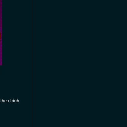
theo trình