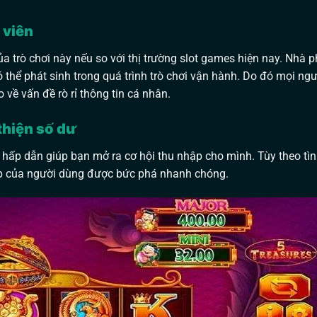
 viên
a trò chơi này nếu so với thị trường slot games hiện nay. Nhà 
 thể phát sinh trong quá trình trò chơi vận hành. Do đó mọi ngư
 về vấn đề rò rỉ thông tin cá nhân.
thiện số dư
hấp dẫn giúp bạn mở ra cơ hội thu nhập cho mình. Tùy theo tìn
hập của người dùng được bức phá nhanh chóng.