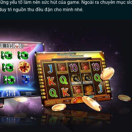
 những yếu tố làm nên sức hút của game. Ngoài ra chuyên mục s
duy trì nguồn thu đều đặn cho mình nhé.