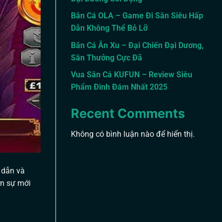
Bắn Cá OLA – Game Đi Săn Siêu Hấp
Dẫn Không Thể Bỏ Lỡ
Bắn Cá Ăn Xu – Đại Chiến Đại Dương,
Săn Thưởng Cực Đã
Vua Săn Cá KUFUN – Review Siêu
Phẩm Đình Đám Nhất 2025
Recent Comments
Không có bình luận nào để hiển thị.
 dẫn và
ên sự mới