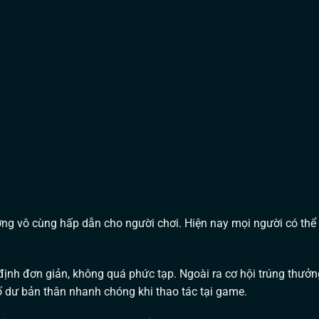
ng vô cùng hấp dẫn cho người chơi. Hiện nay mọi người có thể 
ịnh đơn giản, không quá phức tạp. Ngoài ra cơ hội trúng thưởn
số dư bản thân nhanh chóng khi thao tác tại game.