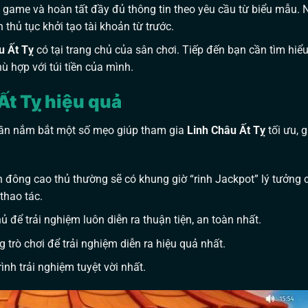
g game và hoàn tất đầy đủ thông tin theo yêu cầu từ biểu mẫu. 
thủ tục khởi tạo tài khoản từ trước.
u Ất Tỵ
có tại trang chủ của sân chơi. Tiếp đến bạn cần tìm hiểu
 hợp với túi tiền của mình.
Ất Tỵ hiệu quả
cần nắm bắt một số mẹo giúp tham gia
Linh Châu Ất Tỵ
tối ưu, 
 đông cao thủ thường sẽ có khung giờ “rinh Jackpot” lý tưởng 
thao tác.
 để trải nghiệm luôn diễn ra thuận tiện, an toàn nhất.
 trò chơi để trải nghiệm diễn ra hiệu quả nhất.
nh trải nghiệm tuyệt vời nhất.